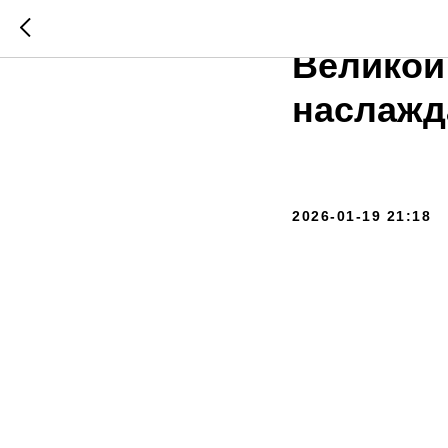
Город оз
Великой
наслажд
2026-01-19 21:18