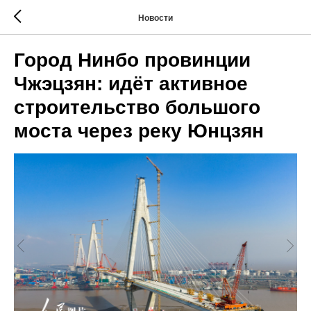
Новости
Город Нинбо провинции
Чжэцзян: идёт активное
строительство большого
моста через реку Юнцзян